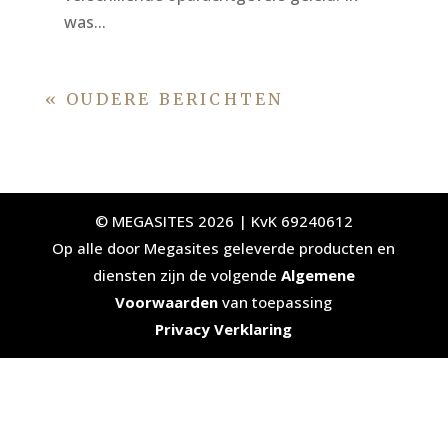
was...
« OUDERE BERICHTEN
© MEGASITES 2026 | KvK 69240612
Op alle door Megasites geleverde producten en
diensten zijn de volgende
Algemene
Voorwaarden
van toepassing
Privacy Verklaring