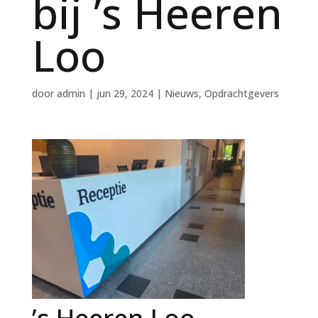
bij ’s Heeren
Loo
door
admin
|
jun 29, 2024
|
Nieuws
,
Opdrachtgevers