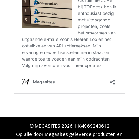
© MEGASITES 2026 | KvK 69240612
Op alle door Megasites geleverde producten en