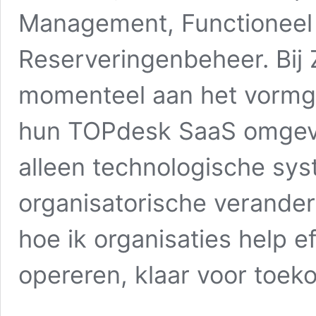
Management, Functioneel
Reserveringenbeheer. Bij 
momenteel aan het vormg
hun TOPdesk SaaS omgevin
alleen technologische sy
organisatorische verande
hoe ik organisaties help ef
opereren, klaar voor toek