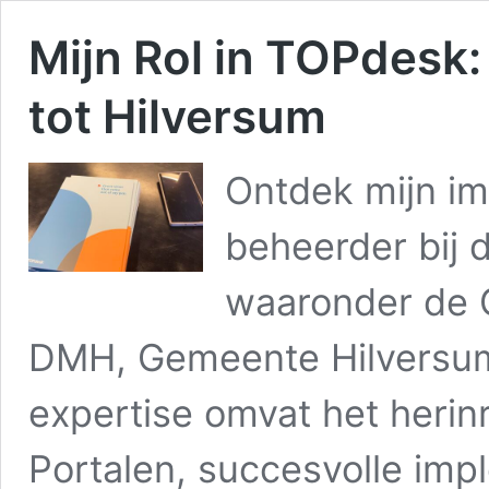
Mijn Rol in TOPdesk:
tot Hilversum
Ontdek mijn im
beheerder bij 
waaronder de 
DMH, Gemeente Hilversum
expertise omvat het herinr
Portalen, succesvolle im