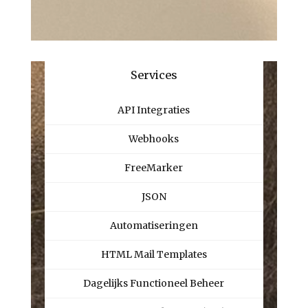
Services
API Integraties
Webhooks
FreeMarker
JSON
Automatiseringen
HTML Mail Templates
Da
gelijks Functioneel Beheer