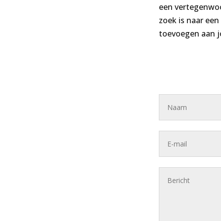
een vertegenwoor
zoek is naar ee
toevoegen aan j