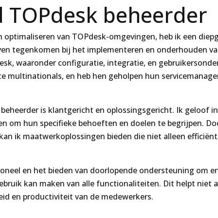
rd TOPdesk beheerder
en optimaliseren van TOPdesk-omgevingen, heb ik een diepg
jven tegenkomen bij het implementeren en onderhouden van 
esk, waaronder configuratie, integratie, en gebruikersonde
rote multinationals, en heb hen geholpen hun servicemanag
beheerder is klantgericht en oplossingsgericht. Ik geloof 
 om hun specifieke behoeften en doelen te begrijpen. Doo
an ik maatwerkoplossingen bieden die niet alleen efficiënt
ersoneel en het bieden van doorlopende ondersteuning om er
uik kan maken van alle functionaliteiten. Dit helpt niet al
eid en productiviteit van de medewerkers.