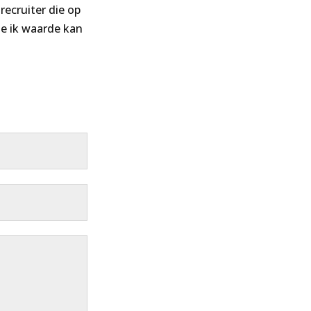
recruiter die op
e ik waarde kan