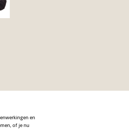
amenwerkingen en
emen, of je nu