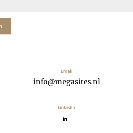
n
Email
info@megasites.nl
LinkedIn