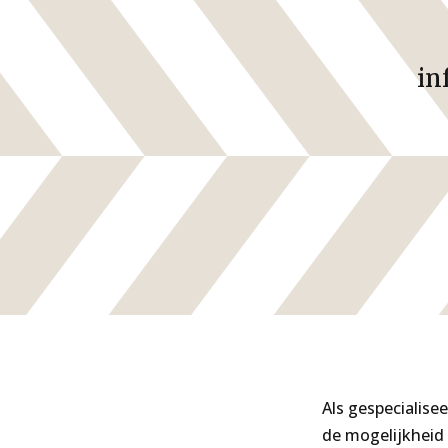
in
Als gespecialis
de mogelijkheid 