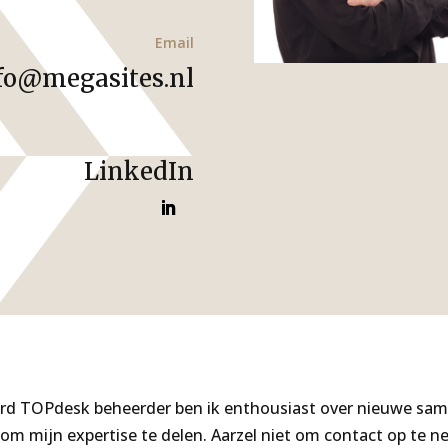
Email
fo@megasites.nl
LinkedIn
eerd TOPdesk beheerder ben ik enthousiast over nieuwe s
om mijn expertise te delen. Aarzel niet om contact op te n