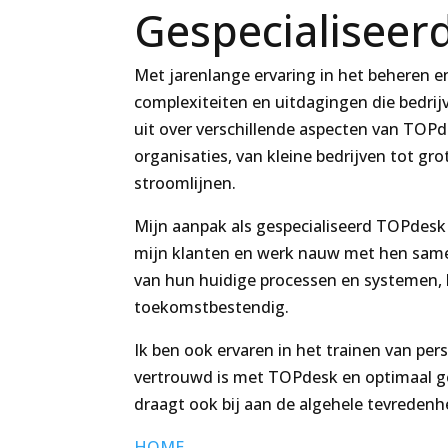
Gespecialisee
Met jarenlange ervaring in het beheren 
complexiteiten en uitdagingen die bedri
uit over verschillende aspecten van TOPd
organisaties, van kleine bedrijven tot g
stroomlijnen.
Mijn aanpak als gespecialiseerd TOPdesk 
mijn klanten en werk nauw met hen samen
van hun huidige processen en systemen, k
toekomstbestendig.
Ik ben ook ervaren in het trainen van p
vertrouwd is met TOPdesk en optimaal gebr
draagt ook bij aan de algehele tevredenh
HOME