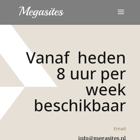
Vanaf heden
8 uur per
week
beschikbaar
Email
info@megasites.nl