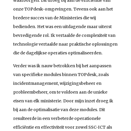
waarborgen. Dit droeg bij aan de efficiëntie van
onze TOPdesk-omgevingen. Tevens ook aan het
bredere succes van de Ministeries die wij
bedienden. Het was een uitdagende maar uiterst
bevredigende rol. Ik vertaalde de complexiteit van
technologie vertaalde naar praktische oplossingen
die de dagelijkse operaties optimaliseerden.
Verder was ik nauw betrokken bij het aanpassen
van specifieke modules binnen TOPdesk, zoals
incidentmanagement, wijzigingsbeheer en
probleembeheer, om te voldoen aan de unieke
eisen van elk ministerie. Door mijn inzet droeg ik
bij aan de optimalisatie van deze modules. Dit
resulteerde in een verbeterde operationele
efficiëntie en effectiviteit voor zowel SSC-ICT als