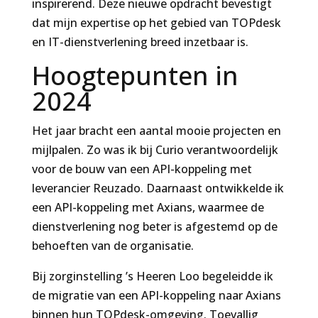
inspirerend. Deze nieuwe opdracht bevestigt
dat mijn expertise op het gebied van TOPdesk
en IT-dienstverlening breed inzetbaar is.
Hoogtepunten in
2024
Het jaar bracht een aantal mooie projecten en
mijlpalen. Zo was ik bij Curio verantwoordelijk
voor de bouw van een API-koppeling met
leverancier Reuzado. Daarnaast ontwikkelde ik
een API-koppeling met Axians, waarmee de
dienstverlening nog beter is afgestemd op de
behoeften van de organisatie.
Bij zorginstelling ’s Heeren Loo begeleidde ik
de migratie van een API-koppeling naar Axians
binnen hun TOPdesk-omgeving. Toevallig