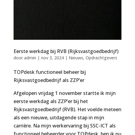
Eerste werkdag bij RVB (Rijksvastgoedbedrijf)
door
admin
|
nov 3, 2024
|
Nieuws
,
Opdrachtgevers
TOPdesk functioneel beheer bij
Rijksvastgoedbedrijf als ZZP’er
Afgelopen vrijdag 1 november startte ik mijn
eerste werkdag als ZZP’er bij het
Rijksvastgoedbedrijf (RVB). Het voelde meteen
als een nieuwe, uitdagende stap in mijn
carrière. Na mijn werkervaring bij SSC-ICT als
functioneel beheerder voor TOPdesk, ben ik nu