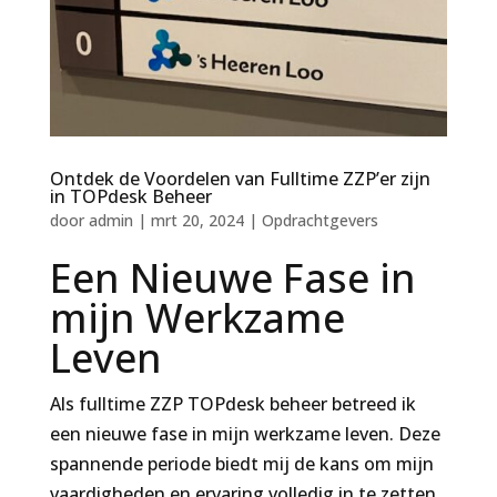
Ontdek de Voordelen van Fulltime ZZP’er zijn
in TOPdesk Beheer
door
admin
|
mrt 20, 2024
|
Opdrachtgevers
Een Nieuwe Fase in
mijn Werkzame
Leven
Als fulltime ZZP TOPdesk beheer betreed ik
een nieuwe fase in mijn werkzame leven. Deze
spannende periode biedt mij de kans om mijn
vaardigheden en ervaring volledig in te zetten.