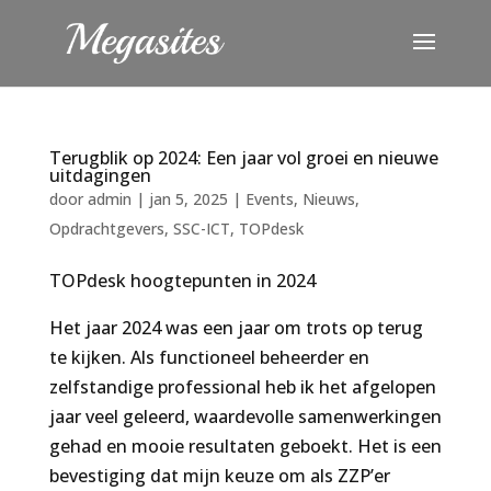
Terugblik op 2024: Een jaar vol groei en nieuwe
uitdagingen
door
admin
|
jan 5, 2025
|
Events
,
Nieuws
,
Opdrachtgevers
,
SSC-ICT
,
TOPdesk
TOPdesk hoogtepunten in 2024
Het jaar 2024 was een jaar om trots op terug
te kijken. Als functioneel beheerder en
zelfstandige professional heb ik het afgelopen
jaar veel geleerd, waardevolle samenwerkingen
gehad en mooie resultaten geboekt. Het is een
bevestiging dat mijn keuze om als ZZP’er