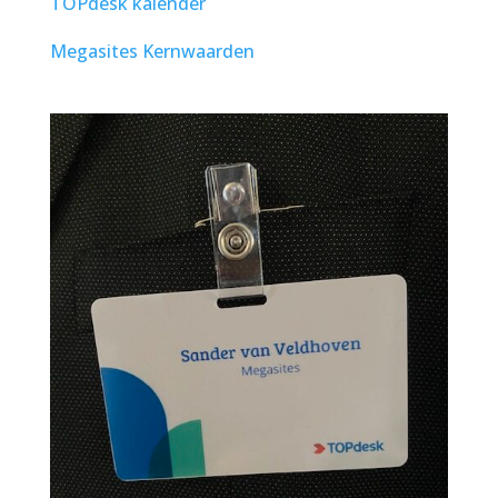
TOPdesk kalender
Megasites Kernwaarden