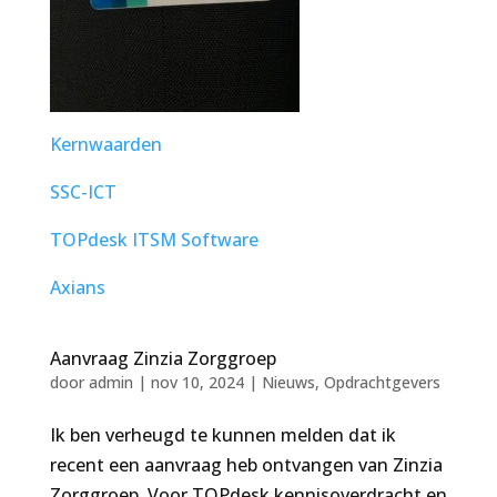
Kernwaarden
SSC-ICT
TOPdesk ITSM Software
Axians
Aanvraag Zinzia Zorggroep
door
admin
|
nov 10, 2024
|
Nieuws
,
Opdrachtgevers
Ik ben verheugd te kunnen melden dat ik
recent een aanvraag heb ontvangen van Zinzia
Zorggroep. Voor TOPdesk kennisoverdracht en