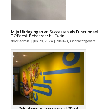
Mijn Uitdagingen en Successen als Functioneel
TOPdesk Beheerder bij Curio
door
admin
|
jun 29, 2024
|
Nieuws
,
Opdrachtgevers
Optimaliseren van processen als TOPdesk