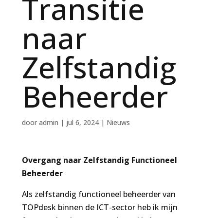
Transitie
naar
Zelfstandig
Beheerder
door
admin
|
jul 6, 2024
|
Nieuws
Overgang naar Zelfstandig Functioneel
Beheerder
Als zelfstandig functioneel beheerder van
TOPdesk binnen de ICT-sector heb ik mijn