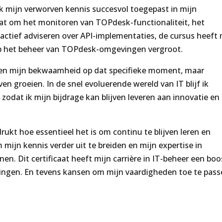
 ik mijn verworven kennis succesvol toegepast in mijn
at om het monitoren van TOPdesk-functionaliteit, het
ctief adviseren over API-implementaties, de cursus heeft 
op het beheer van TOPdesk-omgevingen vergroot.
lleen mijn bekwaamheid op dat specifieke moment, maar
en groeien. In de snel evoluerende wereld van IT blijf ik
 zodat ik mijn bijdrage kan blijven leveren aan innovatie en
ukt hoe essentieel het is om continu te blijven leren en
 mijn kennis verder uit te breiden en mijn expertise in
nen. Dit certificaat heeft mijn carrière in IT-beheer een boo
agingen. En tevens kansen om mijn vaardigheden toe te pas