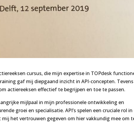
tiereeksen cursus, die mijn expertise in TOPdesk function
raining gaf mij diepgaand inzicht in API-concepten. Tevens
m actiereeksen effectief te begrijpen en toe te passen.
angrijke mijlpaal in mijn professionele ontwikkeling en
nde groei en specialisatie. API’s spelen een cruciale rol in
 mij het vertrouwen gegeven om hier vakkundig mee om t