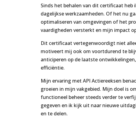
Sinds het behalen van dit certificaat heb
dagelijkse werkzaamheden. Of het nu ga
optimaliseren van omgevingen of het proa
vaardigheden versterkt en mijn impact 
Dit certificaat vertegenwoordigt niet a
motiveert mij ook om voortdurend te blijv
anticiperen op de laatste ontwikkelingen,
efficiëntie.
Mijn ervaring met API Actiereeksen benadr
groeien in mijn vakgebied. Mijn doel is om
functioneel beheer steeds verder te verfij
gegeven en ik kijk uit naar nieuwe uitd
en te delen.