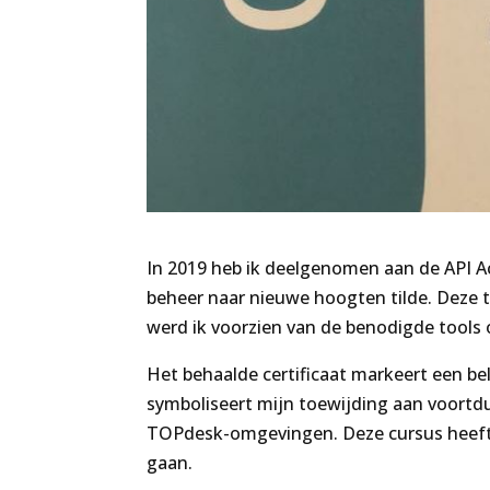
In 2019 heb ik deelgenomen aan de API Ac
beheer naar nieuwe hoogten tilde. Deze t
werd ik voorzien van de benodigde tools o
Het behaalde certificaat markeert een bel
symboliseert mijn toewijding aan voortdure
TOPdesk-omgevingen. Deze cursus heeft
gaan.